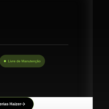
Livre de Manutenção
rias Haizer