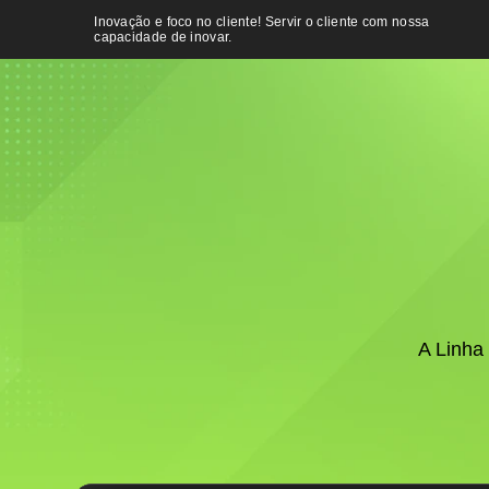
Inovação e foco no cliente!
Servir o cliente com nossa
capacidade de inovar.
A Linha