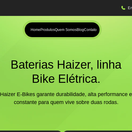
En
Home
Produtos
Quem Somos
Blog
Contato
Baterias Haizer, linha
Bike Elétrica.
 Haizer E-Bikes garante durabilidade, alta performance e
constante para quem vive sobre duas rodas.