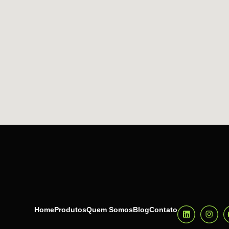
Home
Produtos
Quem Somos
Blog
Contato