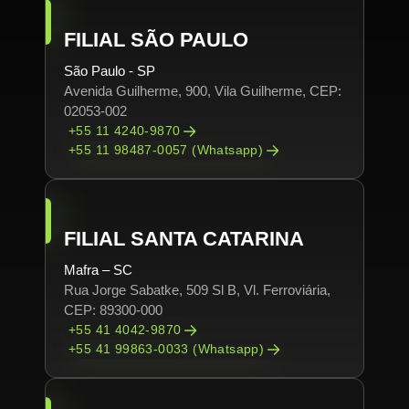
FILIAL SÃO PAULO
São Paulo - SP
Avenida Guilherme, 900, Vila Guilherme, CEP:
02053-002
+55 11 4240-9870
+55 11 98487-0057 (Whatsapp)
FILIAL SANTA CATARINA
Mafra – SC
Rua Jorge Sabatke, 509 Sl B, Vl. Ferroviária,
CEP: 89300-000
+55 41 4042-9870
+55 41 99863-0033 (Whatsapp)