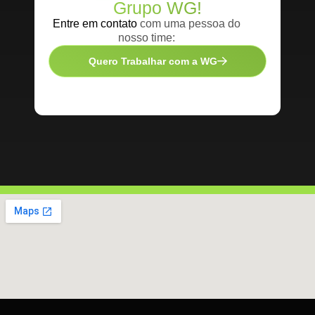
Grupo WG!
Entre em contato
com uma pessoa do
nosso time:
Quero Trabalhar com a WG