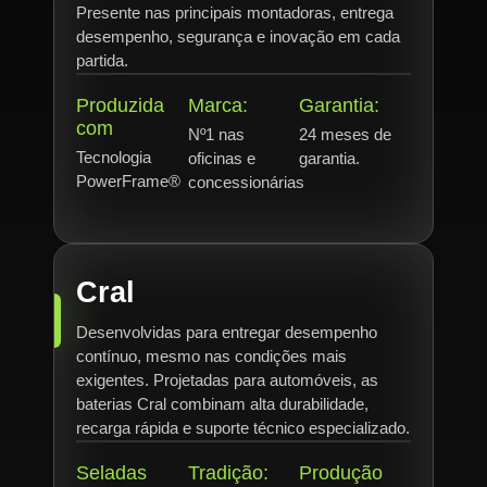
Presente nas principais montadoras, entrega
desempenho, segurança e inovação em cada
partida.
Produzida
Marca:
Garantia:
com
Nº1 nas
24 meses de
Tecnologia
oficinas e
garantia.
PowerFrame®
concessionárias
Cral
Desenvolvidas para entregar desempenho
contínuo, mesmo nas condições mais
exigentes. Projetadas para automóveis, as
baterias Cral combinam alta durabilidade,
recarga rápida e suporte técnico especializado.
Seladas
Tradição:
Produção