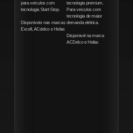
para veículos com
tecnologia premium.
tecnologia Start-Stop.
Para veículos com
tecnologia de maior
Disponíveis nas marcas
demanda elétrica.
Excell, ACdelco e Heliar.
Disponivel na marca
ACDelco e Heliar.