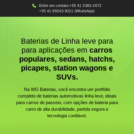
Entre em contato:
+55 41 3383-2672
+55 41 99243-9311 (WhatsApp)
Baterias de Linha leve para
para aplicações em
carros
populares, sedans, hatchs,
picapes, station wagons e
SUVs.
Na WG Baterias, você encontra um portfólio
completo de baterias automotivas linha leve, ideais
para carros de passeio, com opções de bateria para
carro de alta durabilidade, partida segura e
tecnologia confiável.