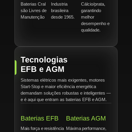
Baterias Cral
Industria
Cálcio/prata,
são Livres de
brasileira
garantindo
Manutenção
desde 1965.
melhor
desempenho e
qualidade.
Tecnologias
EFB e AGM
Sistemas elétricos mais exigentes, motores
Start-Stop e maior eficiência energética
demandam soluções robustas e inteligentes —
e é aqui que entram as baterias EFB e AGM.
Baterias EFB
Baterias AGM
Mais força e resistência
Máxima performance,