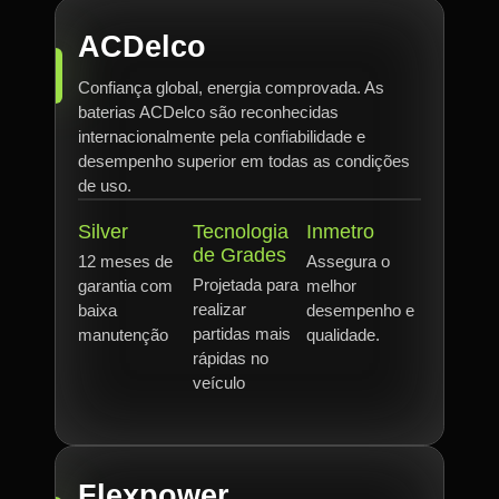
ACDelco
Confiança global, energia comprovada. As
baterias ACDelco são reconhecidas
internacionalmente pela confiabilidade e
desempenho superior em todas as condições
de uso.
Silver
Tecnologia
Inmetro
de Grades
12 meses de
Assegura o
Projetada para
garantia com
melhor
realizar
baixa
desempenho e
partidas mais
manutenção
qualidade.
rápidas no
veículo
Flexpower