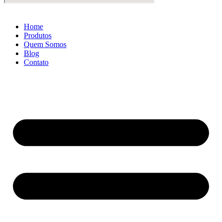
Home
Produtos
Quem Somos
Blog
Contato