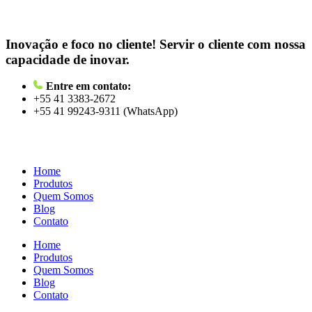
Inovação e foco no cliente!
Servir o cliente com nossa
capacidade de inovar.
Entre em contato:
+55 41 3383-2672
+55 41 99243-9311 (WhatsApp)
Home
Produtos
Quem Somos
Blog
Contato
Home
Produtos
Quem Somos
Blog
Contato